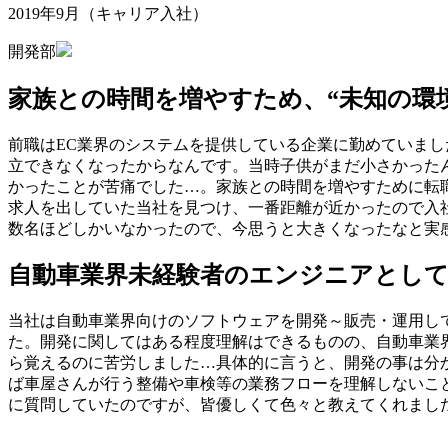
2019年9月（キャリア入社）
開発部
家族との時間を増やすため、“未知の環
前職はEC業界のシステムを提供している企業に勤めていま
立できなくなったからなんです。当時子供がまだ小さかった
かったことが苦痛でした…。家族との時間を増やすために転
求人を出していた当社を見つけ、一番距離が近かったので入
数名ほどしかいなかったので、今思うと大きくなったなと実
自動車業界未経験者のエンジニアとし
当社は自動車業界向けのソフトウェアを開発～販売・運用し
た。開発に関してはある程度理解はできるものの、自動車業
ら覚えるのに苦労しました…具体的に言うと、開発の事は分
ば車屋さんが行う整備や車検等の業務フローを理解しないこ
に質問していたのですが、皆優しくて色々と教えてくれまし