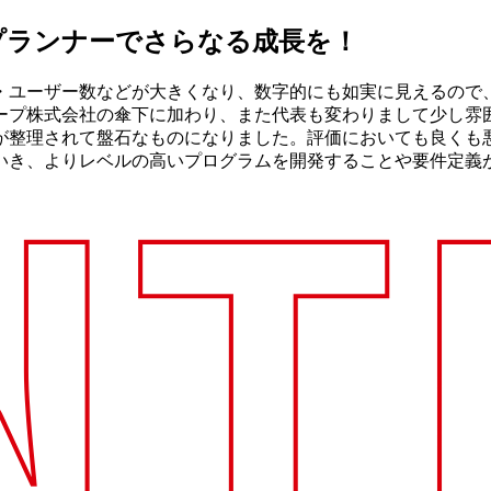
プランナーでさらなる成長を！
模・ユーザー数などが大きくなり、数字的にも如実に見えるの
ループ株式会社の傘下に加わり、また代表も変わりまして少し
が整理されて盤石なものになりました。評価においても良くも
いき、よりレベルの高いプログラムを開発することや要件定義