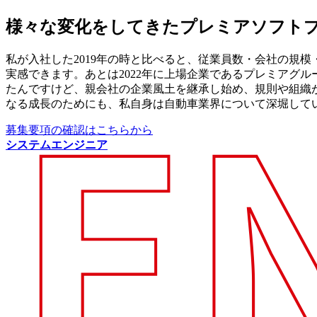
様々な変化をしてきたプレミアソフト
私が入社した2019年の時と比べると、従業員数・会社の規
実感できます。あとは2022年に上場企業であるプレミアグ
たんですけど、親会社の企業風土を継承し始め、規則や組織
なる成長のためにも、私自身は自動車業界について深堀して
募集要項の確認はこちらから
システムエンジニア