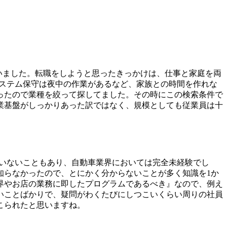
いました。転職をしようと思ったきっかけは、仕事と家庭を両
システム保守は夜中の作業があるなど、家族との時間を作れな
ったので業種を絞って探してました。その時にこの検索条件で
業基盤がしっかりあった訳ではなく、規模としても従業員は十
ていないこともあり、自動車業界においては完全未経験でし
知らなかったので、とにかく分からないことが多く知識を1か
界やお店の業務に即したプログラムであるべき』なので、例え
いことばかりで、疑問がわくたびにしつこいくらい周りの社員
こられたと思いますね。