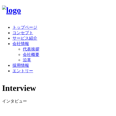
トップページ
コンセプト
サービス紹介
会社情報
代表挨拶
会社概要
沿革
採用情報
エントリー
Interview
インタビュー